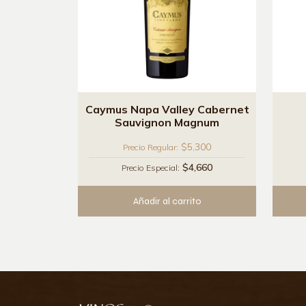
Caymus Napa Valley Cabernet
Sauvignon Magnum
$5,300
Precio Regular:
$4,660
Precio Especial:
Añadir al carrito