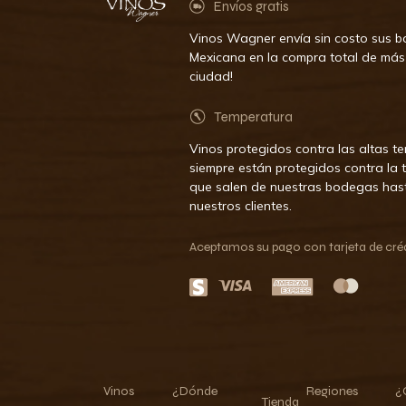
Envíos gratis
Vinos Wagner envía sin costo sus bo
Mexicana en la compra total de más
ciudad!
Temperatura
Vinos protegidos contra las altas t
siempre están protegidos contra la
que salen de nuestras bodegas has
nuestros clientes.
Aceptamos su pago con tarjeta de crédi
Vinos
¿Dónde
Regiones
¿
Tienda