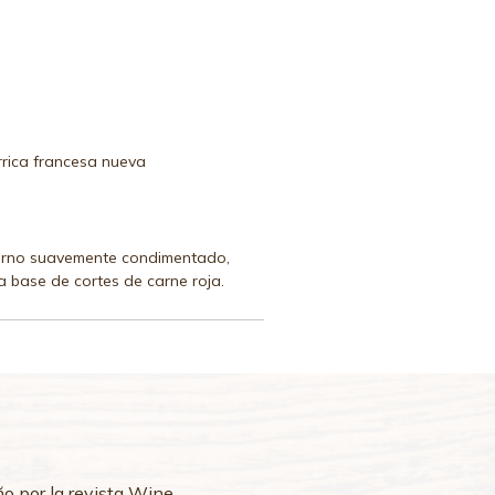
rica francesa nueva
orno suavemente condimentado,
 a base de cortes de carne roja.
o por la revista Wine