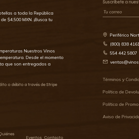
Suscríbete a nues
tellas a toda la República
 de $4,500 MXN. ¡Busca tu
Periférico Nor
(800) 838 416
emperaturas Nuestros Vinos
554 442 5807
 temperatura. Desde el momento
ventas@vino
ta que son entregados a
Términos y Condi
to o débito a través de Stripe
Política de Devol
Política de Promo
Aviso de Privaci
Quiénes
Eventos
Contacto