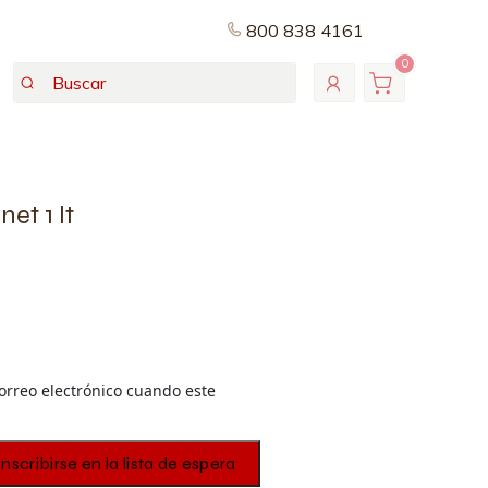
800 838 4161
0
et 1 lt
correo electrónico cuando este
Inscribirse en la lista de espera