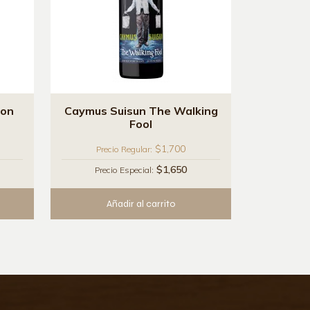
ion
Caymus Suisun The Walking
Fool
$1,700
Precio Regular:
$1,650
Precio Especial:
Añadir al carrito