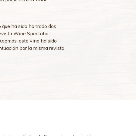
o que ha sido honrado dos
evista Wine Spectator
Además, este vino ha sido
ntuación por la misma revista