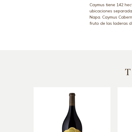
Caymus tiene 142 hec
ubicaciones separadas
Napa. Caymus Cabern
fruto de las laderas d