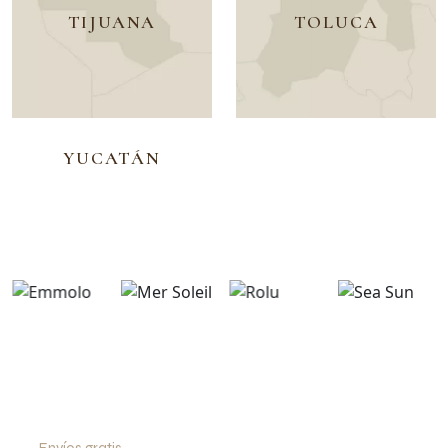
TIJUANA
TOLUCA
YUCATÁN