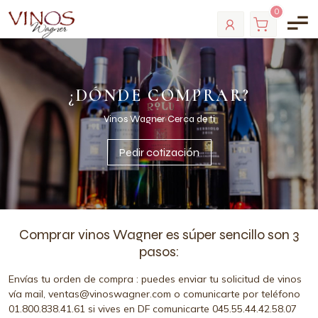
0
¿DÓNDE COMPRAR?
Vinos Wagner Cerca de ti
Pedir cotización
Comprar vinos Wagner es súper sencillo son 3
pasos:
Envías tu orden de compra : puedes enviar tu solicitud de vinos
vía mail, ventas@vinoswagner.com o comunicarte por teléfono
01.800.838.41.61 si vives en DF comunicarte 045.55.44.42.58.07