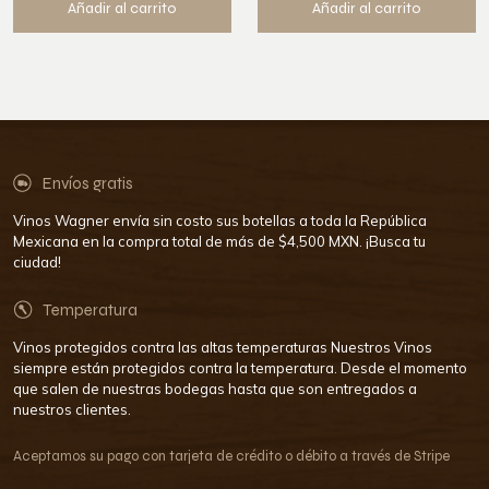
Añadir al carrito
Añadir al carrito
Envíos gratis
Vinos Wagner envía sin costo sus botellas a toda la República
Mexicana en la compra total de más de $4,500 MXN. ¡Busca tu
ciudad!
Temperatura
Vinos protegidos contra las altas temperaturas Nuestros Vinos
siempre están protegidos contra la temperatura. Desde el momento
que salen de nuestras bodegas hasta que son entregados a
nuestros clientes.
Aceptamos su pago con tarjeta de crédito o débito a través de Stripe