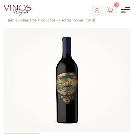
0
Inicio
»
Nuestros Productos
»
Red Schooner Transit