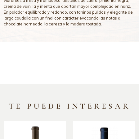
vibrantes a fresa y frambuesa, destellos de cuero, pimienta negra,
crema de vainilla y menta que aportan mayor complejidad en nariz.
En paladar equilibrado y redondo, con taninos pulidos y elegante de
larga caudalia con un final con carácter evocando las notas a
chocolate horneado, la cereza y la madera tostada.
TE PUEDE INTERESAR