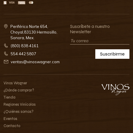
Suscríbete a nuestro
Periférico Norte 654,
Newsletter
Choyal,83130 Hermosillo,
Sonora, Mex.
(800) 838 4161
Suscribirme
554 442 5807
ventas@vinoswagner.com
Vinos Wagner
¿Dónde comprar?
Tienda
Regiones Vinícolas
¿Quiénes somos?
Eventos
Contacto