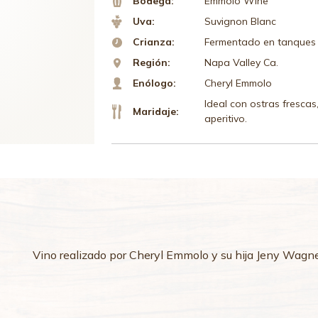
Bodega:
Emmolo Wine
Uva:
Suvignon Blanc
Crianza:
Fermentado en tanques
Región:
Napa Valley Ca.
Enólogo:
Cheryl Emmolo
Ideal con ostras frescas,
Maridaje:
aperitivo.
Vino realizado por Cheryl Emmolo y su hija Jeny Wagn