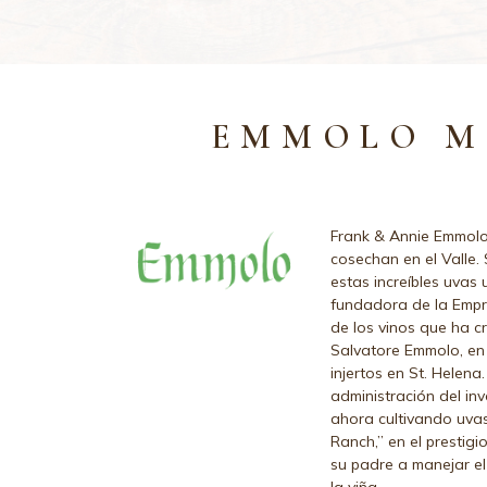
EMMOLO M
Frank & Annie Emmolo
cosechan en el Valle. 
estas increíbles uvas 
fundadora de la Empr
de los vinos que ha c
Salvatore Emmolo, en
injertos en St. Helena
administración del in
ahora cultivando uva
Ranch,” en el prestigi
su padre a manejar el 