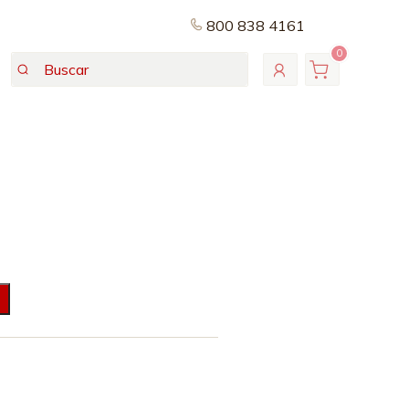
800 838 4161
0