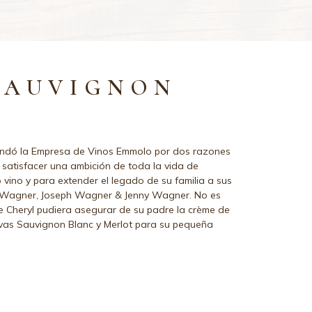
SAUVIGNON
fundó la Empresa de Vinos Emmolo por dos razones
 satisfacer una ambición de toda la vida de
o vino y para extender el legado de su familia a sus
lie Wagner, Joseph Wagner & Jenny Wagner. No es
 Cheryl pudiera asegurar de su padre la crème de
uvas Sauvignon Blanc y Merlot para su pequeña