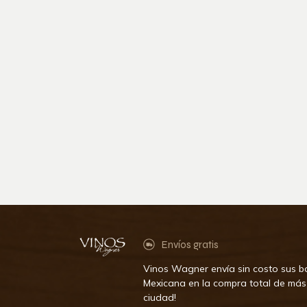
Envíos gratis
Vinos Wagner envía sin costo sus bo
Mexicana en la compra total de más
ciudad!