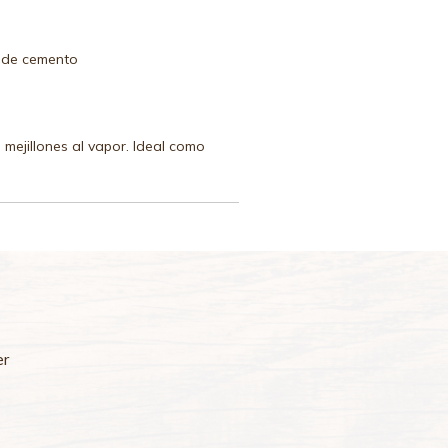
 de cemento
 mejillones al vapor. Ideal como
er